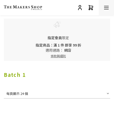
指定會員
限定
指定商品：滿 1 件 即享 99 折
適用通路：
網店
條款與細則
Batch 1
每頁顯示 24 個