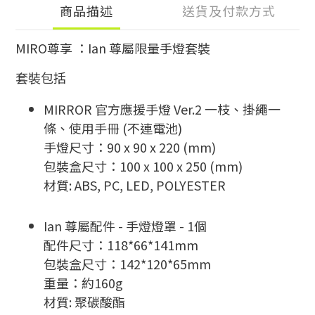
商品描述
送貨及付款方式
MIRO
尊享 ：Ian 尊屬限量手燈套裝
套裝包括
MIRROR 官方應援手燈 Ver.2 一枝、掛繩一
條、使用手冊 (不連電池)
手燈尺寸：90 x 90 x 220 (mm)
包裝盒尺寸：100 x 100 x 250 (mm)
材質: ABS, PC, LED, POLYESTER
Ian 尊屬配件 - 手燈燈罩 - 1個
配件尺寸：118*66*141mm
包裝盒尺寸：142*120*65mm
重量：約160g
材質: 聚碳酸酯