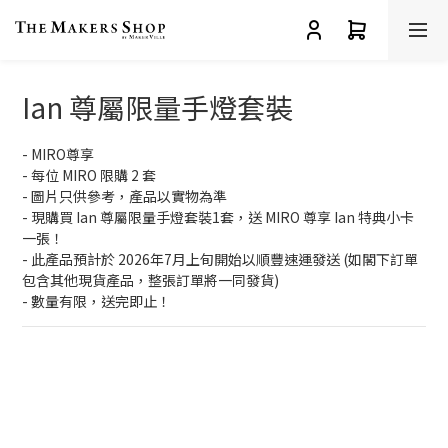
Ian 尊屬限量手燈套裝
- MIRO尊享
- 每位 MIRO 限購 2 套
- 圖片只供參考，產品以實物為準
- 現購買 Ian 尊屬限量手燈套裝1套，送 MIRO 尊享 Ian 特典小卡
一張！
- 此產品預計於 2026年7月上旬開始以順豐速運發送​ (如閣下訂單
包含其他現貨產品，整張訂單將一同發貨)
- 數量有限，送完即止！