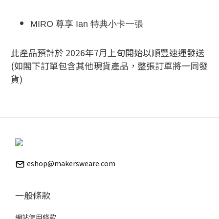
MIRO 尊享 Ian 特典小卡一張
此產品預計於 2026年7月上旬開始以順豐速運發送​
(如閣下訂單包含其他現貨產品，整張訂單將一同發
貨)
eshop@makersweare.com
一般條款
網站使用條款