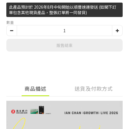
此產品預計於 2026年8月中旬開始以順豐速運發送​ (如閣下訂
單包含其他現貨產品，整張訂單將一同發貨)
數量
販售結束
商品描述
送貨及付款方式