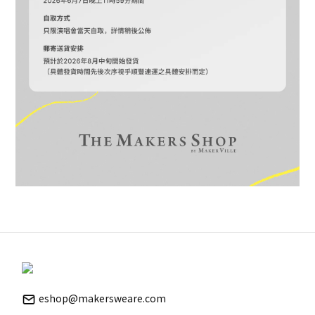
eshop@makersweare.com