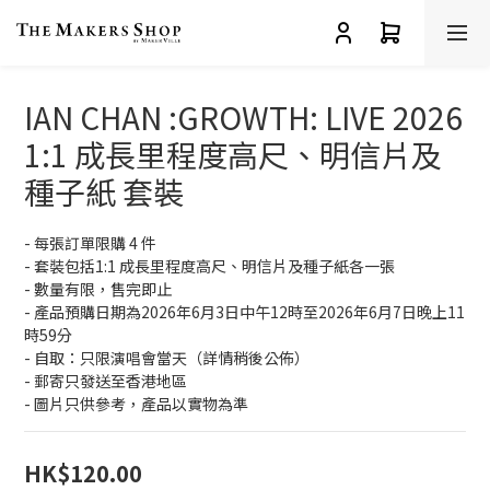
IAN CHAN :GROWTH: LIVE 2026
1:1 成長里程度高尺、明信片及
種子紙 套裝
- 每張訂單限購 4 件
- 套裝包括1:1 成長里程度高尺、明信片及種子紙各一張 
- 數量有限，售完即止
- 產品預購日期為2026年6月3日中午12時至2026年6月7日晚上11
時59分
- 自取：只限演唱會當天（詳情稍後公佈）
- 郵寄只發送至香港地區​
- 圖片只供參考，產品以實物為準
HK$120.00